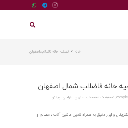
خانه
تصفبه خانه،فاضلاب،اصفهان
صفیه خانه فاضلاب شمال اصفهان
comple
,
تصفبه خانه،فاضلاب،اصفهان
,
طراحی
,
ویدئو
کتریکال و ابزار دقیق به همراه تامین ماشین آلات ، مصالح و