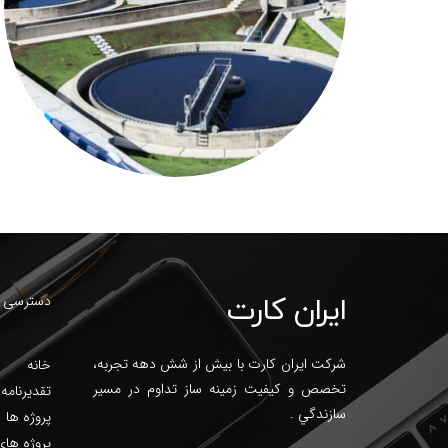
ایران کارت
دسترسی 
شرکت ایران کارت با بیش از شش دهه تجربه،
خانه
تخصص و کيفيت زمينه ساز تداوم در مسير
تقدیرنامه 
سازندگي .
پروژه ها
پروژه های