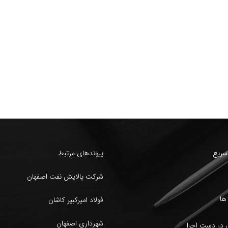
سریع
پیوندهای مرتبط
شرکت پالایش نفت اصفهان
ها
فولاد امیرکبیر کاشان
شهرداری اصفهان
 در دست اجرا