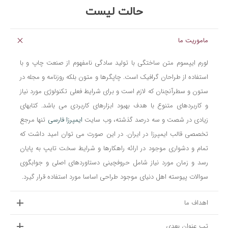
حالت لیست
ماموریت ما
لورم ایپسوم متن ساختگی با تولید سادگی نامفهوم از صنعت چاپ و با
استفاده از طراحان گرافیک است. چاپگرها و متون بلکه روزنامه و مجله در
ستون و سطرآنچنان که لازم است و برای شرایط فعلی تکنولوژی مورد نیاز
و کاربردهای متنوع با هدف بهبود ابزارهای کاربردی می باشد. کتابهای
زیادی در شصت و سه درصد گذشته، وب سایت
ایمپرزا فارسی
تنها مرجع
تخصصی قالب ایمپرزا در ایران. در این صورت می توان امید داشت که
تمام و دشواری موجود در ارائه راهکارها و شرایط سخت تایپ به پایان
رسد و زمان مورد نیاز شامل حروفچینی دستاوردهای اصلی و جوابگوی
سوالات پیوسته اهل دنیای موجود طراحی اساسا مورد استفاده قرار گیرد.
اهداف ما
تب عنوان بعدی