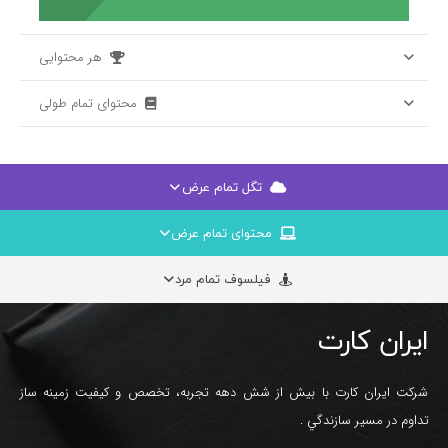
هر محتوایی
محتوای تمام طولی
تگل تمام عرض
محتوای تمام عرض
فیلسوف تمام مرد
ایران کارت
شرکت ایران کارت با بیش از شش دهه تجربه، تخصص و کيفيت زمينه ساز
تداوم در مسير سازندگي .