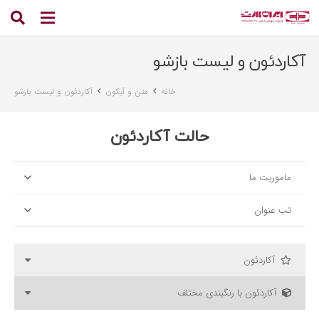
آکاردئون و لیست بازشو
خانه
متن و آیکون
آکاردئون و لیست بازشو
حالت آکاردئون
ماموریت ما
تب عنوان
آکاردئون
آکاردئون با رنگبندی مختلف